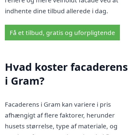
renere og mere velholdt facade ved at
indhente dine tilbud allerede i dag.
Få et tilbud, gratis og uforpligtende
Hvad koster facaderens
i Gram?
Facaderens i Gram kan variere i pris
afhængigt af flere faktorer, herunder
husets størrelse, type af materiale, og