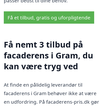
passer bedst til dine behov.
Få et tilbud, gratis og uforpligtende
Få nemt 3 tilbud på
facaderens i Gram, du
kan være tryg ved
At finde en pålidelig leverandør til
facaderens i Gram behøver ikke at være
en udfordring. På facaderens-pris.dk gør