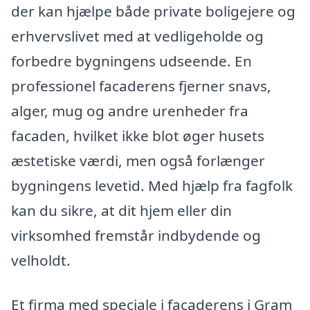
der kan hjælpe både private boligejere og
erhvervslivet med at vedligeholde og
forbedre bygningens udseende. En
professionel facaderens fjerner snavs,
alger, mug og andre urenheder fra
facaden, hvilket ikke blot øger husets
æstetiske værdi, men også forlænger
bygningens levetid. Med hjælp fra fagfolk
kan du sikre, at dit hjem eller din
virksomhed fremstår indbydende og
velholdt.
Et firma med speciale i facaderens i Gram