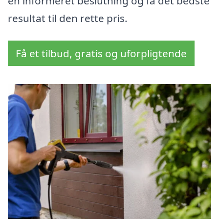
en informeret beslutning og få det bedste
resultat til den rette pris.
Få et tilbud, gratis og uforpligtende