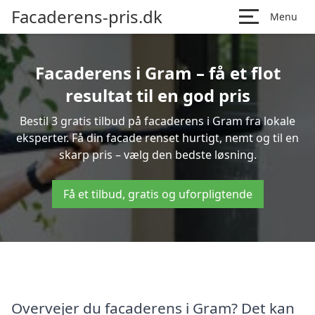
Facaderens-pris.dk
Menu
Facaderens i Gram – få et flot
resultat til en god pris
Bestil 3 gratis tilbud på facaderens i Gram fra lokale
eksperter. Få din facade renset hurtigt, nemt og til en
skarp pris – vælg den bedste løsning.
Få et tilbud, gratis og uforpligtende
Overvejer du facaderens i Gram? Det kan