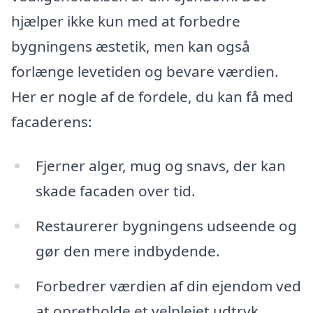
hjælper ikke kun med at forbedre
bygningens æstetik, men kan også
forlænge levetiden og bevare værdien.
Her er nogle af de fordele, du kan få med
facaderens:
Fjerner alger, mug og snavs, der kan
skade facaden over tid.
Restaurerer bygningens udseende og
gør den mere indbydende.
Forbedrer værdien af din ejendom ved
at opretholde et velplejet udtryk.