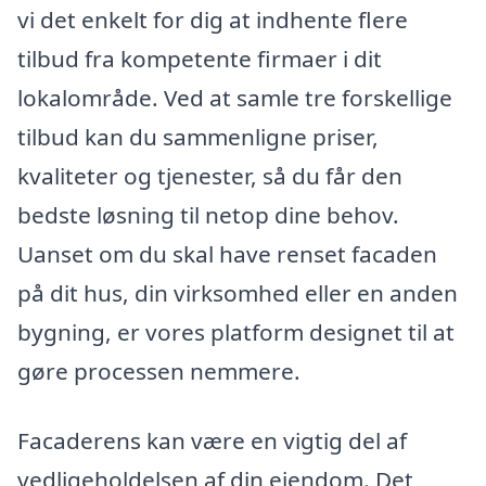
vi det enkelt for dig at indhente flere
tilbud fra kompetente firmaer i dit
lokalområde. Ved at samle tre forskellige
tilbud kan du sammenligne priser,
kvaliteter og tjenester, så du får den
bedste løsning til netop dine behov.
Uanset om du skal have renset facaden
på dit hus, din virksomhed eller en anden
bygning, er vores platform designet til at
gøre processen nemmere.
Facaderens kan være en vigtig del af
vedligeholdelsen af din ejendom. Det