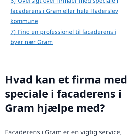
6)
Oversigt over firmaer med speciale i
facaderens i Gram eller hele Haderslev
kommune
7)
Find en professionel til facaderens i
byer nær Gram
Hvad kan et firma med
speciale i facaderens i
Gram hjælpe med?
Facaderens i Gram er en vigtig service,