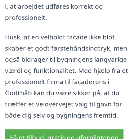
i, at arbejdet udføres korrekt og
professionelt.
Husk, at en velholdt facade ikke blot
skaber et godt førstehåndsindtryk, men
også bidrager til bygningens langvarige
værdi og funktionalitet. Med hjælp fra et
professionelt firma til facaderens i
Godthåb kan du være sikker på, at du
træffer et velovervejet valg til gavn for
både dig selv og bygningens fremtid.
Få et tilbud, gratis og uforpligtende