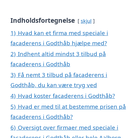
Indholdsfortegnelse
skjul
1)
Hvad kan et firma med speciale i
facaderens i Godthåb hjælpe med?
2)
Indhent altid mindst 3 tilbud på
facaderens i Godthåb
3)
Få nemt 3 tilbud på facaderens i
Godthåb, du kan være tryg ved
4)
Hvad koster facaderens i Godthåb?
5)
Hvad er med til at bestemme prisen på
facaderens i Godthåb?
6)
Oversigt over firmaer med speciale i
facaderens i Godthåb eller hele Aalborg