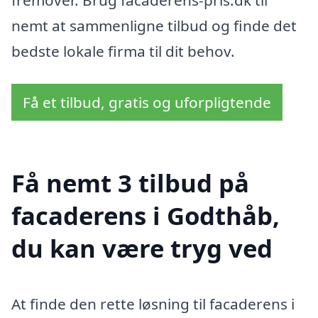
fremover. Brug facaderens-pris.dk til
nemt at sammenligne tilbud og finde det
bedste lokale firma til dit behov.
Få et tilbud, gratis og uforpligtende
Få nemt 3 tilbud på
facaderens i Godthåb,
du kan være tryg ved
At finde den rette løsning til facaderens i