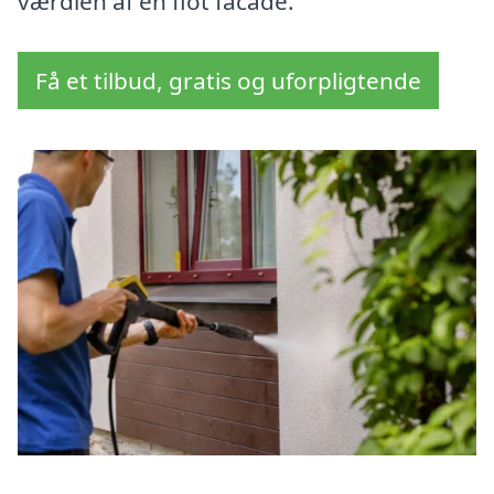
værdien af en flot facade.
Få et tilbud, gratis og uforpligtende