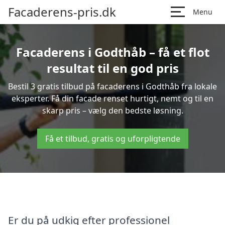
Facaderens-pris.dk
Menu
Facaderens i Godthåb – få et flot
resultat til en god pris
Bestil 3 gratis tilbud på facaderens i Godthåb fra lokale
eksperter. Få din facade renset hurtigt, nemt og til en
skarp pris – vælg den bedste løsning.
Få et tilbud, gratis og uforpligtende
Er du på udkig efter professionel