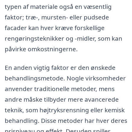
typen af materiale også en væsentlig
faktor; træ-, mursten- eller pudsede
facader kan hver kræve forskellige
rengøringsteknikker og -midler, som kan
påvirke omkostningerne.
En anden vigtig faktor er den ønskede
behandlingsmetode. Nogle virksomheder
anvender traditionelle metoder, mens
andre måske tilbyder mere avancerede
teknik, som højtryksrensning eller kemisk
behandling. Disse metoder har hver deres
prisniveau og effekt. Desuden spiller