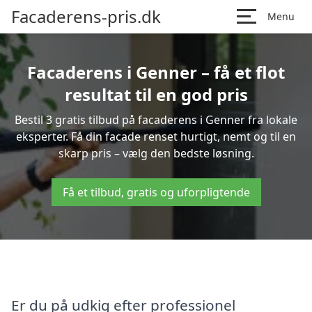
Facaderens-pris.dk
Menu
Facaderens i Genner – få et flot
resultat til en god pris
Bestil 3 gratis tilbud på facaderens i Genner fra lokale
eksperter. Få din facade renset hurtigt, nemt og til en
skarp pris – vælg den bedste løsning.
Få et tilbud, gratis og uforpligtende
Er du på udkig efter professionel