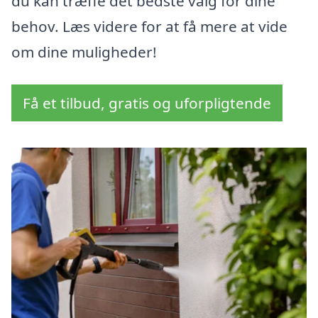
du kan træffe det bedste valg for dine
behov. Læs videre for at få mere at vide
om dine muligheder!
Få et tilbud, gratis og uforpligtende