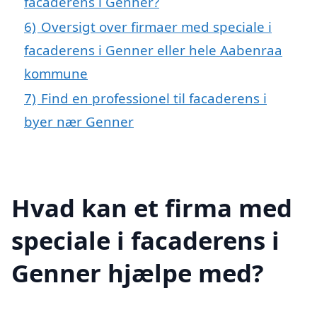
facaderens i Genner?
6)
Oversigt over firmaer med speciale i
facaderens i Genner eller hele Aabenraa
kommune
7)
Find en professionel til facaderens i
byer nær Genner
Hvad kan et firma med
speciale i facaderens i
Genner hjælpe med?