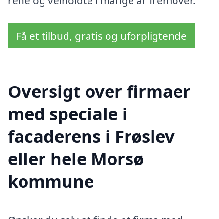
rene og velholdte i mange år fremover.
Få et tilbud, gratis og uforpligtende
Oversigt over firmaer
med speciale i
facaderens i Frøslev
eller hele Morsø
kommune