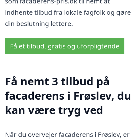
som facaderens-pris.dk til nemt at
indhente tilbud fra lokale fagfolk og gøre
din beslutning lettere.
Få et tilbud, gratis og uforpligtende
Få nemt 3 tilbud på
facaderens i Frøslev, du
kan være tryg ved
Når du overvejer facaderens i Frøslev, er