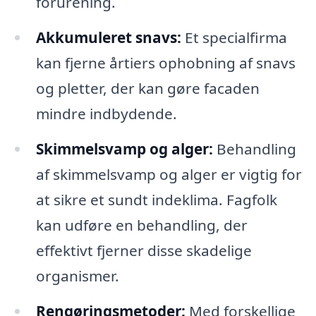
forurening.
Akkumuleret snavs:
Et specialfirma
kan fjerne årtiers ophobning af snavs
og pletter, der kan gøre facaden
mindre indbydende.
Skimmelsvamp og alger:
Behandling
af skimmelsvamp og alger er vigtig for
at sikre et sundt indeklima. Fagfolk
kan udføre en behandling, der
effektivt fjerner disse skadelige
organismer.
Rengøringsmetoder:
Med forskellige