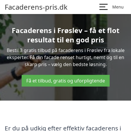
Facaderens-pris.dk
Menu
Facaderens i Frøslev – få et flot
resultat til en god pris
Bestil 3 gratis tilbud på facaderens i Frøslev fra lokale
eksperter. Få din facade renset hurtigt, nemt og til en
skarp pris – vælg den bedste løsning.
Få et tilbud, gratis og uforpligtende
Er du på udkig efter effektiv facaderens i