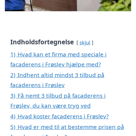
Indholdsfortegnelse
skjul
1)
Hvad kan et firma med speciale i
facaderens i Frøslev hjælpe med?
2)
Indhent altid mindst 3 tilbud på
facaderens i Frøslev
3)
Få nemt 3 tilbud på facaderens i
Frøslev, du kan være tryg ved
4)
Hvad koster facaderens i Frøslev?
5)
Hvad er med til at bestemme prisen på