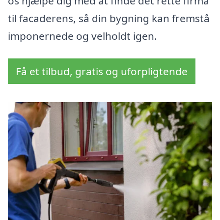
os hjælpe dig med at finde det rette firma
til facaderens, så din bygning kan fremstå
imponernede og velholdt igen.
Få et tilbud, gratis og uforpligtende