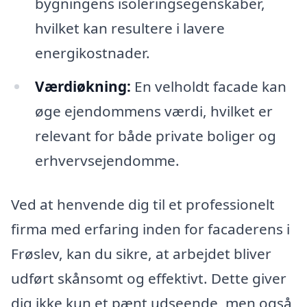
bygningens isoleringsegenskaber,
hvilket kan resultere i lavere
energikostnader.
Værdiøkning:
En velholdt facade kan
øge ejendommens værdi, hvilket er
relevant for både private boliger og
erhvervsejendomme.
Ved at henvende dig til et professionelt
firma med erfaring inden for facaderens i
Frøslev, kan du sikre, at arbejdet bliver
udført skånsomt og effektivt. Dette giver
dig ikke kun et pænt udseende, men også