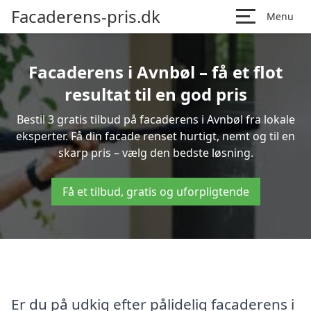
Facaderens-pris.dk
Menu
Facaderens i Avnbøl – få et flot
resultat til en god pris
Bestil 3 gratis tilbud på facaderens i Avnbøl fra lokale
eksperter. Få din facade renset hurtigt, nemt og til en
skarp pris – vælg den bedste løsning.
Få et tilbud, gratis og uforpligtende
Er du på udkig efter pålidelig facaderens i