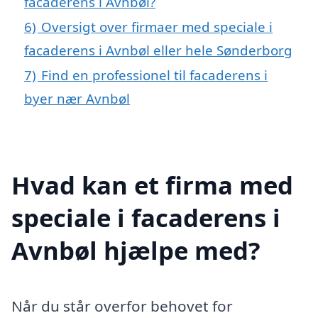
facaderens i Avnbøl?
6)
Oversigt over firmaer med speciale i
facaderens i Avnbøl eller hele Sønderborg
7)
Find en professionel til facaderens i
byer nær Avnbøl
Hvad kan et firma med
speciale i facaderens i
Avnbøl hjælpe med?
Når du står overfor behovet for