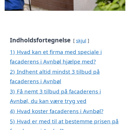
Indholdsfortegnelse
skjul
1)
Hvad kan et firma med speciale i
facaderens i Avnbøl hjælpe med?
2)
Indhent altid mindst 3 tilbud på
facaderens i Avnbøl
3)
Få nemt 3 tilbud på facaderens i
Avnbøl, du kan være tryg ved
4)
Hvad koster facaderens i Avnbøl?
5)
Hvad er med til at bestemme prisen på