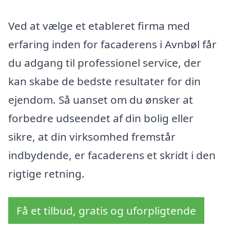
Ved at vælge et etableret firma med
erfaring inden for facaderens i Avnbøl får
du adgang til professionel service, der
kan skabe de bedste resultater for din
ejendom. Så uanset om du ønsker at
forbedre udseendet af din bolig eller
sikre, at din virksomhed fremstår
indbydende, er facaderens et skridt i den
rigtige retning.
Få et tilbud, gratis og uforpligtende