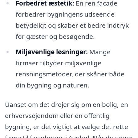
Forbedret æstetik:
En ren facade
forbedrer bygningens udseende
betydeligt og skaber et bedre indtryk
for gæster og besøgende.
Miljøvenlige løsninger:
Mange
firmaer tilbyder miljøvenlige
rensningsmetoder, der skåner både
din bygning og naturen.
Uanset om det drejer sig om en bolig, en
erhvervsejendom eller en offentlig
bygning, er det vigtigt at vælge det rette
firma til facaderens i Avnbøl. Når du søger