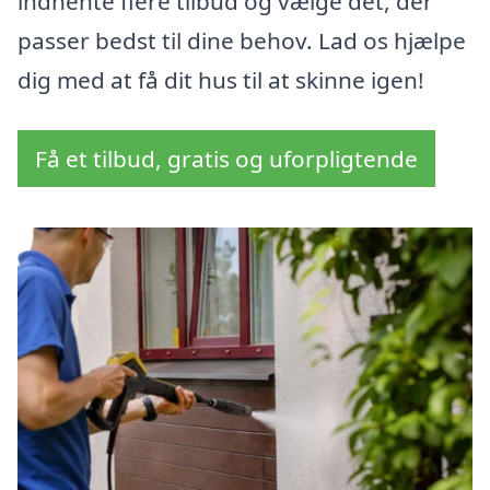
indhente flere tilbud og vælge det, der
passer bedst til dine behov. Lad os hjælpe
dig med at få dit hus til at skinne igen!
Få et tilbud, gratis og uforpligtende