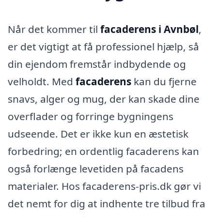
Når det kommer til
facaderens i Avnbøl
,
er det vigtigt at få professionel hjælp, så
din ejendom fremstår indbydende og
velholdt. Med
facaderens
kan du fjerne
snavs, alger og mug, der kan skade dine
overflader og forringe bygningens
udseende. Det er ikke kun en æstetisk
forbedring; en ordentlig facaderens kan
også forlænge levetiden på facadens
materialer. Hos facaderens-pris.dk gør vi
det nemt for dig at indhente tre tilbud fra