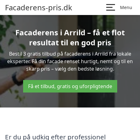
Facaderens-pris.dk
Menu
Facaderens i Arrild – få et flot
resultat til en god pris
Bestil 3 gratis tilbud på facaderens i Arrild fra lokale
eksperter. Få din facade renset hurtigt, nemt og til en
skarp pris – vælg den bedste løsning.
Få et tilbud, gratis og uforpligtende
Er du på udkig efter professionel