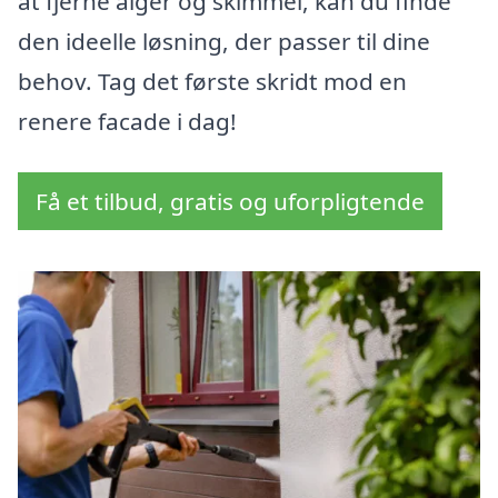
at fjerne alger og skimmel, kan du finde
den ideelle løsning, der passer til dine
behov. Tag det første skridt mod en
renere facade i dag!
Få et tilbud, gratis og uforpligtende