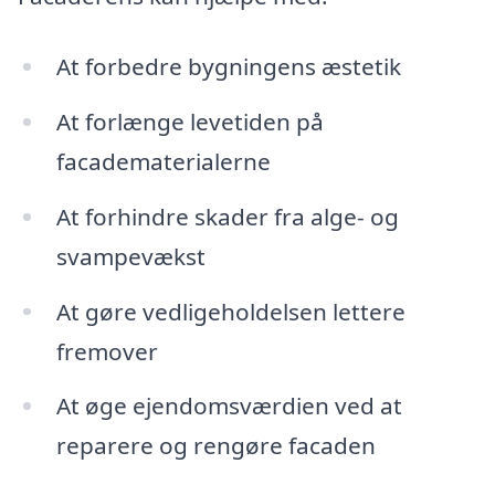
At forbedre bygningens æstetik
At forlænge levetiden på
facadematerialerne
At forhindre skader fra alge- og
svampevækst
At gøre vedligeholdelsen lettere
fremover
At øge ejendomsværdien ved at
reparere og rengøre facaden