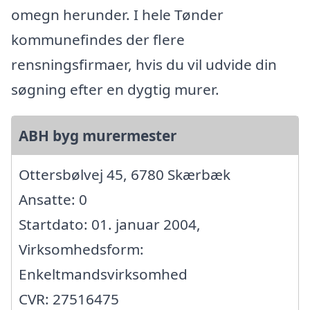
omegn herunder. I hele Tønder
kommunefindes der flere
rensningsfirmaer, hvis du vil udvide din
søgning efter en dygtig murer.
ABH byg murermester
Ottersbølvej 45, 6780 Skærbæk
Ansatte: 0
Startdato: 01. januar 2004,
Virksomhedsform:
Enkeltmandsvirksomhed
CVR: 27516475