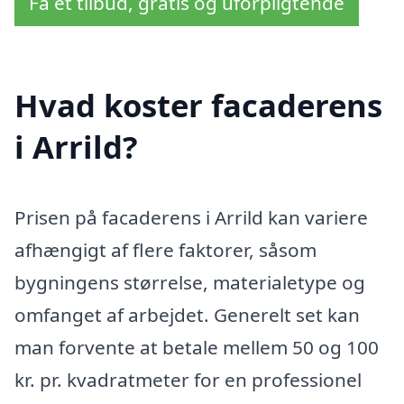
Få et tilbud, gratis og uforpligtende
Hvad koster facaderens
i Arrild?
Prisen på facaderens i Arrild kan variere
afhængigt af flere faktorer, såsom
bygningens størrelse, materialetype og
omfanget af arbejdet. Generelt set kan
man forvente at betale mellem 50 og 100
kr. pr. kvadratmeter for en professionel