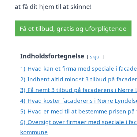
at få dit hjem til at skinne!
Få et tilbud, gratis og uforpligtende
Indholdsfortegnelse
skjul
1)
Hvad kan et firma med speciale i facad
2)
Indhent altid mindst 3 tilbud på facade
3)
Få nemt 3 tilbud på facaderens i Nørre
4)
Hvad koster facaderens i Nørre Lyndels
5)
Hvad er med til at bestemme prisen på 
6)
Oversigt over firmaer med speciale i fa
kommune