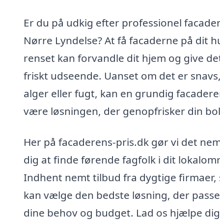
Er du på udkig efter professionel facader
Nørre Lyndelse? At få facaderne på dit h
renset kan forvandle dit hjem og give de
friskt udseende. Uanset om det er snavs
alger eller fugt, kan en grundig facader
være løsningen, der genopfrisker din bol
Her på facaderens-pris.dk gør vi det nem
dig at finde førende fagfolk i dit lokalom
Indhent nemt tilbud fra dygtige firmaer,
kan vælge den bedste løsning, der passer
dine behov og budget. Lad os hjælpe di