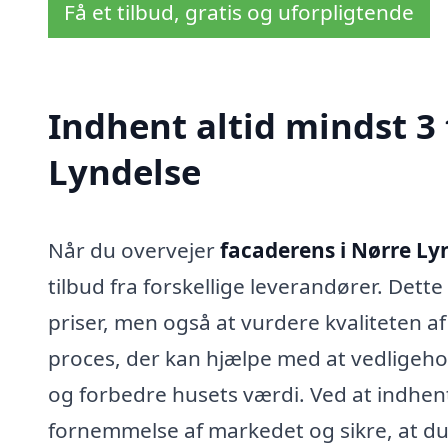
Få et tilbud, gratis og uforpligtende
Indhent altid mindst 3 
Lyndelse
Når du overvejer
facaderens i Nørre Ly
tilbud fra forskellige leverandører. Dett
priser, men også at vurdere kvaliteten af
proces, der kan hjælpe med at vedligeh
og forbedre husets værdi. Ved at indhent
fornemmelse af markedet og sikre, at du 