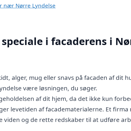
yer nær Nørre Lyndelse
speciale i facaderens i Nø
dt, alger, mug eller snavs på facaden af dit h
Lyndelse være løsningen, du søger.
igeholdelsen af dit hjem, da det ikke kun forb
r levetiden af facadematerialerne. Et firma
 viden og de rette redskaber til at udføre ar