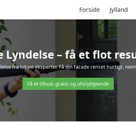
Forside
Jylland
Lyndelse – få et flot resu
delse fra lokale eksperter. Få din facade renset hurtigt, nem
Få et tilbud, gratis og uforpligtende