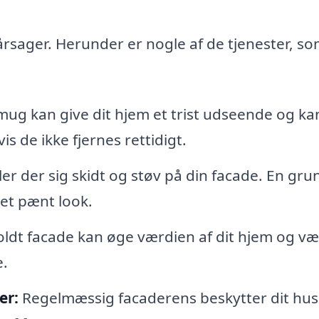
årsager. Herunder er nogle af de tjenester, so
mug kan give dit hjem et trist udseende og ka
s de ikke fjernes rettidigt.
er der sig skidt og støv på din facade. En gru
et pænt look.
ldt facade kan øge værdien af dit hjem og væ
e.
er:
Regelmæssig facaderens beskytter dit hu