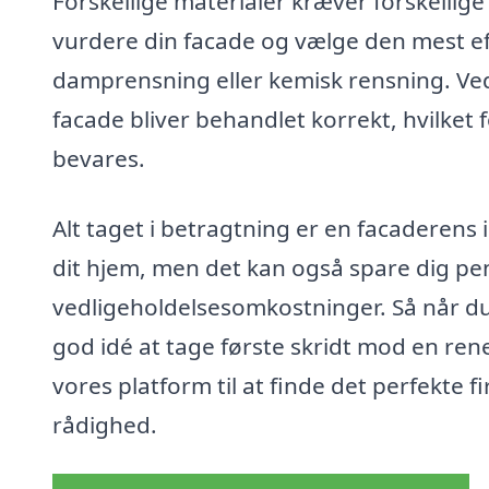
Forskellige materialer kræver forskellige
vurdere din facade og vælge den mest e
damprensning eller kemisk rensning. Ved 
facade bliver behandlet korrekt, hvilket 
bevares.
Alt taget i betragtning er en facaderens
dit hjem, men det kan også spare dig pe
vedligeholdelsesomkostninger. Så når du
god idé at tage første skridt mod en re
vores platform til at finde det perfekte fi
rådighed.