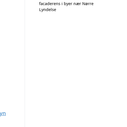
facaderens i byer nær Nørre
Lyndelse
fyn