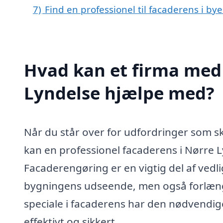
7)
Find en professionel til facaderens i b
Hvad kan et firma med 
Lyndelse hjælpe med?
Når du står over for udfordringer som ski
kan en professionel facaderens i Nørre 
Facaderengøring er en vigtig del af vedl
bygningens udseende, men også forlænge
speciale i facaderens har den nødvendige
effektivt og sikkert.