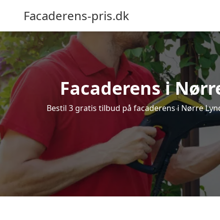
Facaderens-pris.dk
Facaderens i Nørre 
Bestil 3 gratis tilbud på facaderens i Nørre Lyn