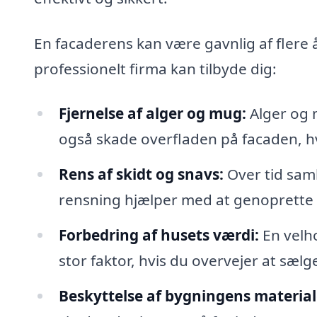
En facaderens kan være gavnlig af flere 
professionelt firma kan tilbyde dig:
Fjernelse af alger og mug:
Alger og 
også skade overfladen på facaden, hvi
Rens af skidt og snavs:
Over tid saml
rensning hjælper med at genoprette 
Forbedring af husets værdi:
En velho
stor faktor, hvis du overvejer at sælg
Beskyttelse af bygningens material