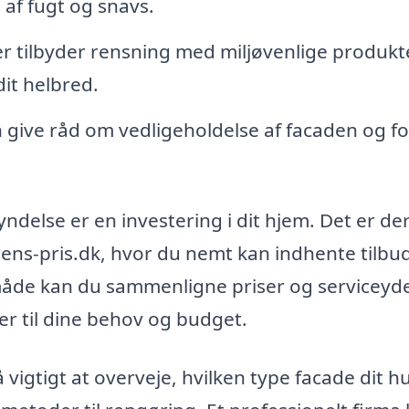
 af fugt og snavs.
 tilbyder rensning med miljøvenlige produkte
it helbred.
 give råd om vedligeholdelse af facaden og fo
yndelse er en investering i dit hjem. Det er de
ens-pris.dk, hvor du nemt kan indhente tilbud
 måde kan du sammenligne priser og serviceyd
er til dine behov og budget.
vigtigt at overveje, hvilken type facade dit hu