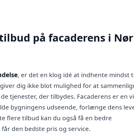
tilbud på facaderens i Nør
ndelse
, er det en klog idé at indhente mindst 
e giver dig ikke blot mulighed for at sammenli
 de tjenester, der tilbydes. Facaderens er en v
olde bygningens udseende, forlænge dens leve
e flere tilbud kan du også få en bedre
får den bedste pris og service.