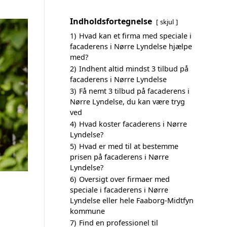
Indholdsfortegnelse
skjul
1)
Hvad kan et firma med speciale i
facaderens i Nørre Lyndelse hjælpe
med?
2)
Indhent altid mindst 3 tilbud på
facaderens i Nørre Lyndelse
3)
Få nemt 3 tilbud på facaderens i
Nørre Lyndelse, du kan være tryg
ved
4)
Hvad koster facaderens i Nørre
Lyndelse?
5)
Hvad er med til at bestemme
prisen på facaderens i Nørre
Lyndelse?
6)
Oversigt over firmaer med
speciale i facaderens i Nørre
Lyndelse eller hele Faaborg-Midtfyn
kommune
7)
Find en professionel til