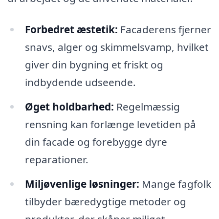
Forbedret æstetik:
Facaderens fjerner
snavs, alger og skimmelsvamp, hvilket
giver din bygning et friskt og
indbydende udseende.
Øget holdbarhed:
Regelmæssig
rensning kan forlænge levetiden på
din facade og forebygge dyre
reparationer.
Miljøvenlige løsninger:
Mange fagfolk
tilbyder bæredygtige metoder og
produkter, der skåner miljøet.