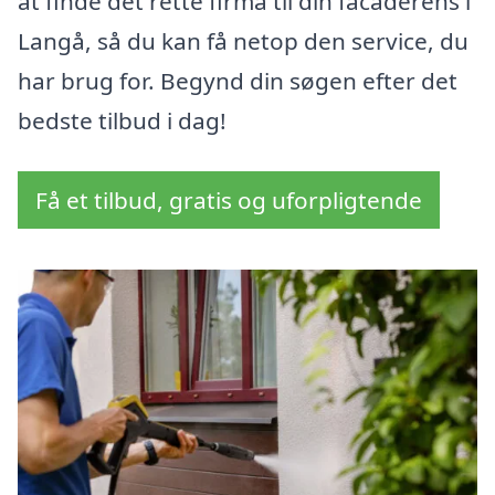
at finde det rette firma til din facaderens i
Langå, så du kan få netop den service, du
har brug for. Begynd din søgen efter det
bedste tilbud i dag!
Få et tilbud, gratis og uforpligtende