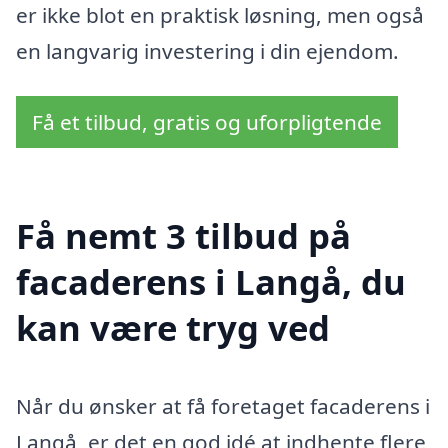
er ikke blot en praktisk løsning, men også
en langvarig investering i din ejendom.
Få et tilbud, gratis og uforpligtende
Få nemt 3 tilbud på
facaderens i Langå, du
kan være tryg ved
Når du ønsker at få foretaget facaderens i
Langå, er det en god idé at indhente flere