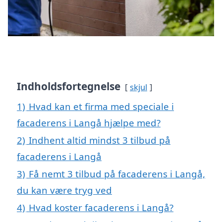
Indholdsfortegnelse
skjul
1)
Hvad kan et firma med speciale i
facaderens i Langå hjælpe med?
2)
Indhent altid mindst 3 tilbud på
facaderens i Langå
3)
Få nemt 3 tilbud på facaderens i Langå,
du kan være tryg ved
4)
Hvad koster facaderens i Langå?