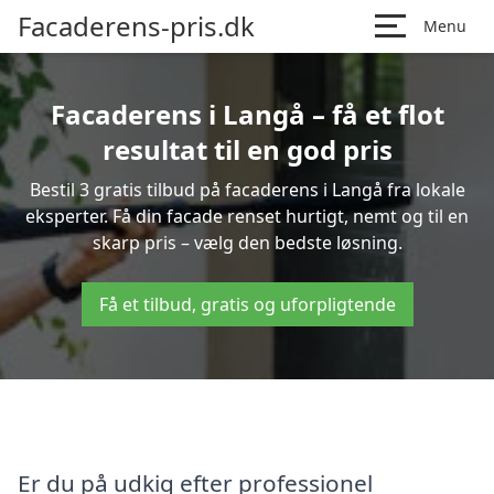
Facaderens-pris.dk
Menu
Facaderens i Langå – få et flot
resultat til en god pris
Bestil 3 gratis tilbud på facaderens i Langå fra lokale
eksperter. Få din facade renset hurtigt, nemt og til en
skarp pris – vælg den bedste løsning.
Få et tilbud, gratis og uforpligtende
Er du på udkig efter professionel