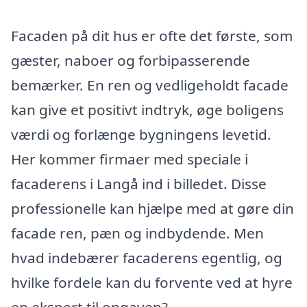
Facaden på dit hus er ofte det første, som
gæster, naboer og forbipasserende
bemærker. En ren og vedligeholdt facade
kan give et positivt indtryk, øge boligens
værdi og forlænge bygningens levetid.
Her kommer firmaer med speciale i
facaderens i Langå ind i billedet. Disse
professionelle kan hjælpe med at gøre din
facade ren, pæn og indbydende. Men
hvad indebærer facaderens egentlig, og
hvilke fordele kan du forvente ved at hyre
en ekspert til opgaven?