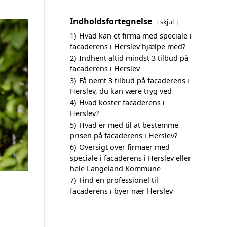
Indholdsfortegnelse
skjul
1)
Hvad kan et firma med speciale i
facaderens i Herslev hjælpe med?
2)
Indhent altid mindst 3 tilbud på
facaderens i Herslev
3)
Få nemt 3 tilbud på facaderens i
Herslev, du kan være tryg ved
4)
Hvad koster facaderens i
Herslev?
5)
Hvad er med til at bestemme
prisen på facaderens i Herslev?
6)
Oversigt over firmaer med
speciale i facaderens i Herslev eller
hele Langeland Kommune
7)
Find en professionel til
facaderens i byer nær Herslev