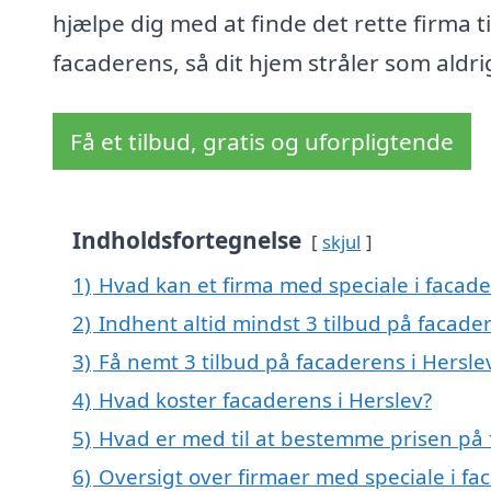
hjælpe dig med at finde det rette firma ti
facaderens, så dit hjem stråler som aldrig
Få et tilbud, gratis og uforpligtende
Indholdsfortegnelse
skjul
1)
Hvad kan et firma med speciale i facad
2)
Indhent altid mindst 3 tilbud på facader
3)
Få nemt 3 tilbud på facaderens i Hersle
4)
Hvad koster facaderens i Herslev?
5)
Hvad er med til at bestemme prisen på 
6)
Oversigt over firmaer med speciale i f