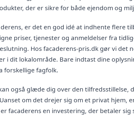
dukter, der er sikre for både ejendom og milj
aderens, er det en god idé at indhente flere ti
gne priser, tjenester og anmeldelser fra tidli
eslutning. Hos facaderens-pris.dk gør vi det 
er i dit lokalområde. Bare indtast dine oplysni
 forskellige fagfolk.
kan også glæde dig over den tilfredsstillelse, 
Uanset om det drejer sig om et privat hjem, e
 er facaderens en investering, der betaler sig 