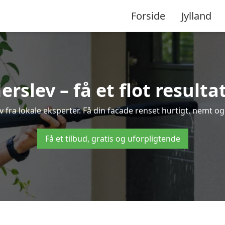
Forside
Jylland
rslev – få et flot resultat
ev fra lokale eksperter. Få din facade renset hurtigt, nemt og
Få et tilbud, gratis og uforpligtende