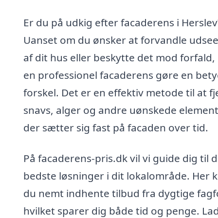
Er du på udkig efter facaderens i Herslev
Uanset om du ønsker at forvandle udse
af dit hus eller beskytte det mod forfald,
en professionel facaderens gøre en bety
forskel. Det er en effektiv metode til at f
snavs, alger og andre uønskede element
der sætter sig fast på facaden over tid.
På facaderens-pris.dk vil vi guide dig til 
bedste løsninger i dit lokalområde. Her 
du nemt indhente tilbud fra dygtige fagf
hvilket sparer dig både tid og penge. La