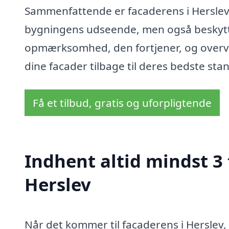
Sammenfattende er facaderens i Herslev e
bygningens udseende, men også beskytte
opmærksomhed, den fortjener, og overvej 
dine facader tilbage til deres bedste sta
Få et tilbud, gratis og uforpligtende
Indhent altid mindst 3 
Herslev
Når det kommer til facaderens i Herslev, 