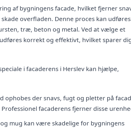
ng af bygningens facade, hvilket fjerner sna
 skade overfladen. Denne proces kan udføres
ursten, træ, beton og metal. Ved at vælge et
 udføres korrekt og effektivt, hvilket sparer di
peciale i facaderens i Herslev kan hjælpe,
d ophobes der snavs, fugt og pletter på faca
. Professionel facaderens fjerner disse urenhe
 og mug kan være skadelige for bygningens