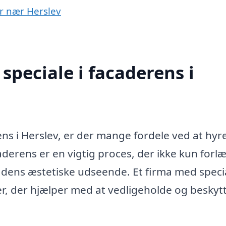
er nær Herslev
speciale i facaderens i
ns i Herslev, er der mange fordele ved at hyr
caderens er en vigtig proces, der ikke kun forl
dens æstetiske udseende. Et firma med specia
r, der hjælper med at vedligeholde og beskyt