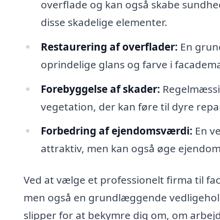
overflade og kan også skabe sundhe
disse skadelige elementer.
Restaurering af overflader:
En grund
oprindelige glans og farve i facadema
Forebyggelse af skader:
Regelmæssig
vegetation, der kan føre til dyre rep
Forbedring af ejendomsværdi:
En ve
attraktiv, men kan også øge ejendom
Ved at vælge et professionelt firma til fa
men også en grundlæggende vedligeholde
slipper for at bekymre dig om, om arbejde