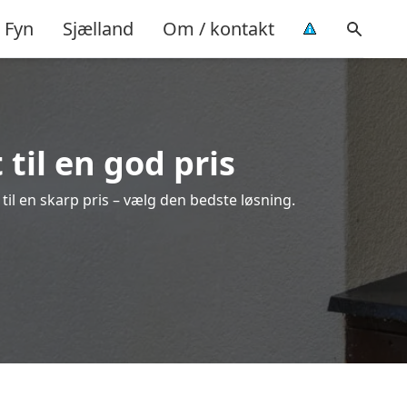
Fyn
Sjælland
Om / kontakt
 til en god pris
 til en skarp pris – vælg den bedste løsning.