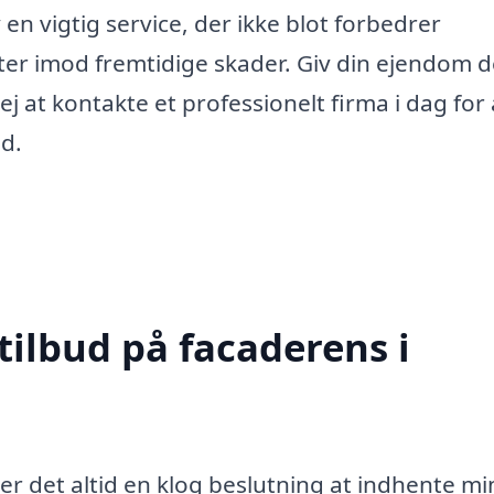
n vigtig service, der ikke blot forbedrer
r imod fremtidige skader. Giv din ejendom 
at kontakte et professionelt firma i dag for 
nd.
tilbud på facaderens i
er det altid en klog beslutning at indhente mi